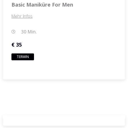
Basic Maniküre For Men
Mehr Infos
30 Min.
€ 35
TERMIN