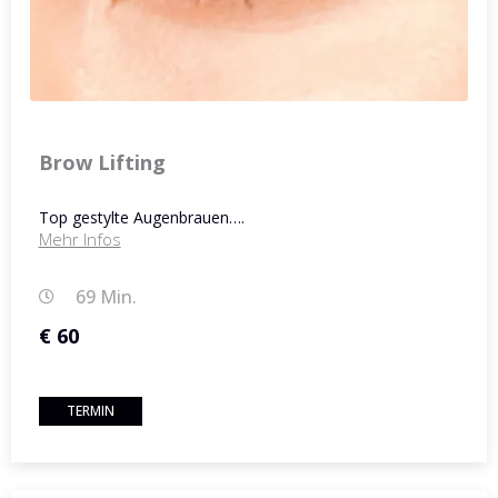
Brow Lifting
Top gestylte Augenbrauen….
Mehr Infos
69 Min.
€ 60
TERMIN