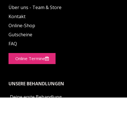
Über uns - Team & Store
Kontakt
Online-Shop
Gutscheine
FAQ
Online Termine
UNSERE BEHANDLUNGEN
Deine erste Behandlung
Anti-Aging
Medical Beauty
Apparative Kosmetik