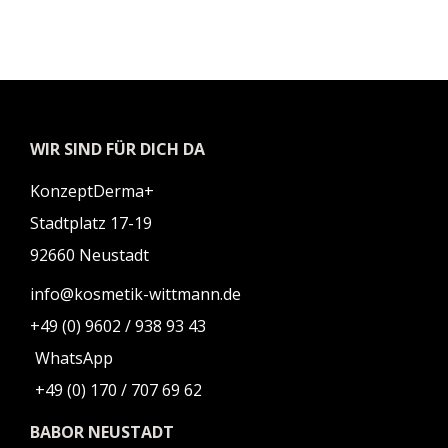
WIR SIND FÜR DICH DA
KonzeptDerma+
Stadtplatz 17-19
92660 Neustadt
info@kosmetik-wittmann.de
+49 (0) 9602 / 938 93 43
WhatsApp
+49 (0) 170 / 707 69 62
BABOR NEUSTADT