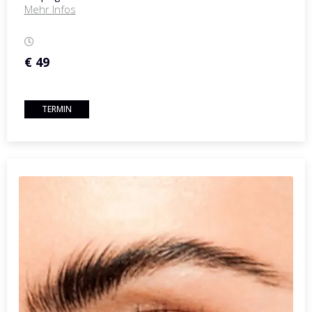
Mehr Infos
€ 49
TERMIN