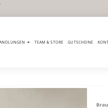
T
ANDLUNGEN
TEAM & STORE
GUTSCHEINE
KON
Brau