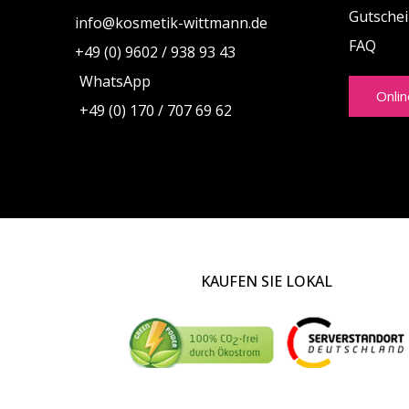
Gutsche
info@kosmetik-wittmann.de
FAQ
+49 (0) 9602 / 938 93 43
WhatsApp
Onli
+49 (0) 170 / 707 69 62
KAUFEN SIE LOKAL