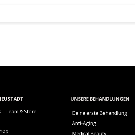
NEUSTADT
UNSERE BEHANDLUNGEN
 - Team & Store
Deine erste Behandlung
Anti-Aging
Shop
Medical Beauty