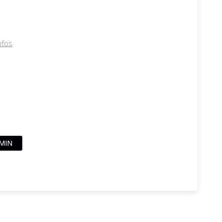
nfos
MIN