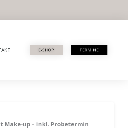
TAKT
E-SHOP
TERMINE
t Make-up – inkl. Probetermin