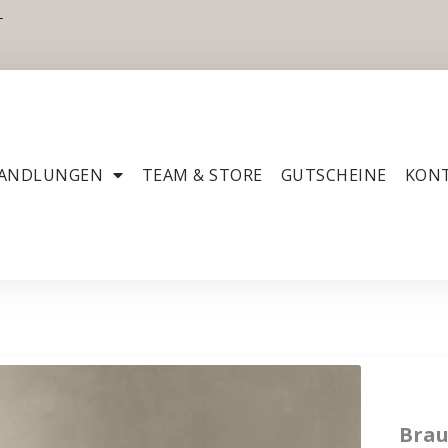
T
ANDLUNGEN
TEAM & STORE
GUTSCHEINE
KON
Brau