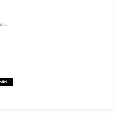
nfos
MIN