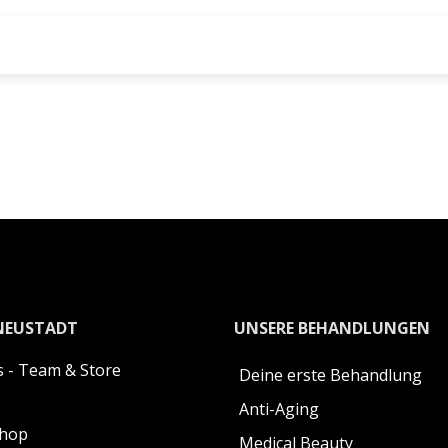
NEUSTADT
UNSERE BEHANDLUNGEN
 - Team & Store
Deine erste Behandlung
Anti-Aging
Shop
Medical Beauty