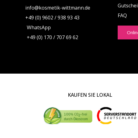
Gutsche
info@kosmetik-wittmann.de
FAQ
+49 (0) 9602 / 938 93 43
WhatsApp
Onli
+49 (0) 170 / 707 69 62
KAUFEN SIE LOKAL