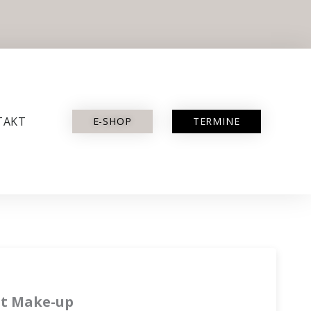
TAKT
E-SHOP
TERMINE
t Make-up