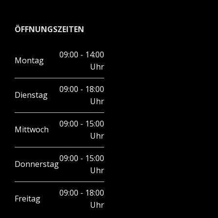
ÖFFNUNGSZEITEN
09:00 - 14:00
Montag
Uhr
09:00 - 18:00
Dienstag
Uhr
09:00 - 15:00
Mittwoch
Uhr
09:00 - 15:00
Donnerstag
Uhr
09:00 - 18:00
Freitag
Uhr