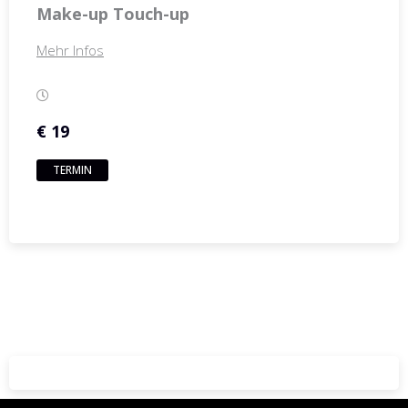
Make-up Touch-up
Mehr Infos
€ 19
TERMIN