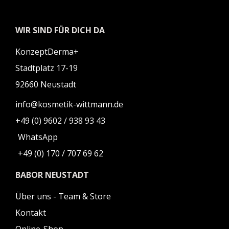
WIR SIND FÜR DICH DA
KonzeptDerma+
Stadtplatz 17-19
92660 Neustadt
info@kosmetik-wittmann.de
+49 (0) 9602 / 938 93 43
WhatsApp
+49 (0) 170 / 707 69 62
BABOR NEUSTADT
Über uns - Team & Store
Kontakt
Online-Shop