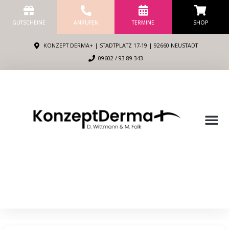
Zum
Inhalt
GUTSCHEINE
ANRUFEN
TERMINE
SHOP
springen
KONZEPT DERMA+ | STADTPLATZ 17-19 | 92660 NEUSTADT
09602 / 93 89 343