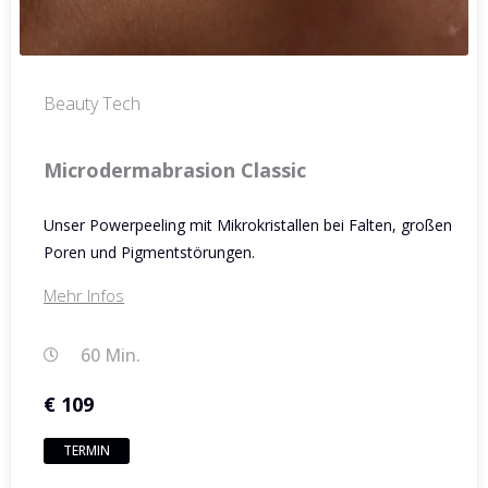
Beauty Tech
Microdermabrasion Classic
Unser Powerpeeling mit Mikrokristallen bei Falten, großen
Poren und Pigmentstörungen.
Mehr Infos
60 Min.
€ 109
TERMIN