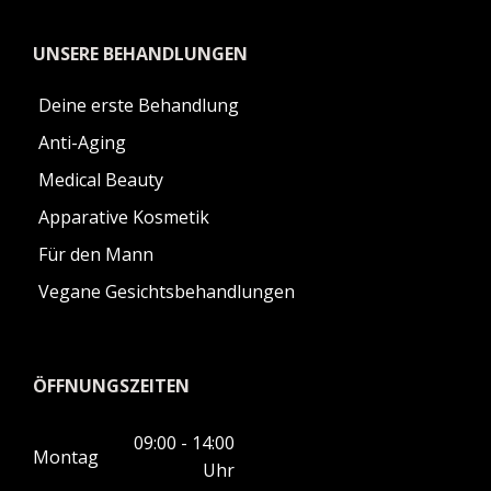
UNSERE BEHANDLUNGEN
Deine erste Behandlung
Anti-Aging
Medical Beauty
Apparative Kosmetik
Für den Mann
Vegane Gesichtsbehandlungen
ÖFFNUNGSZEITEN
09:00 - 14:00
Montag
Uhr